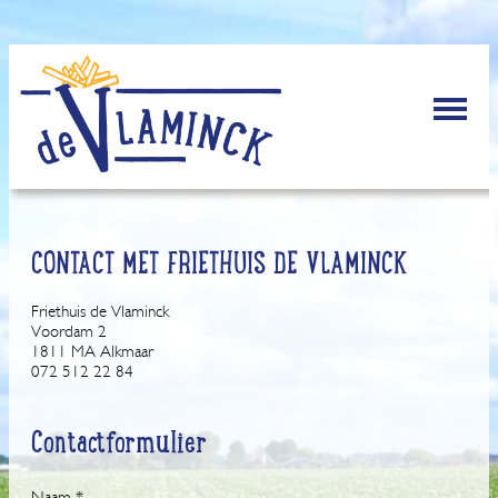
CONTACT MET FRIETHUIS DE VLAMINCK
Friethuis de Vlaminck
Voordam 2
1811 MA Alkmaar
072 512 22 84
Contactformulier
Naam *