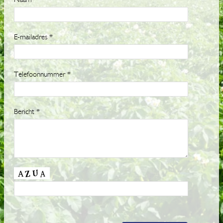
E-mailadres *
Gelieve dit veld leeg
te laten.
Telefoonnummer *
Bericht *
Gelieve dit veld leeg